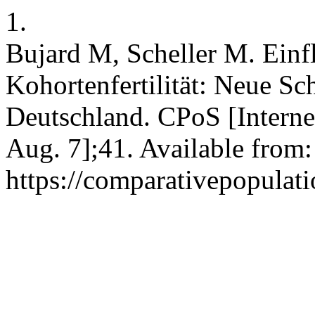
1.
Bujard M, Scheller M. Einfl
Kohortenfertilität: Neue Sc
Deutschland. CPoS [Interne
Aug. 7];41. Available from:
https://comparativepopulat